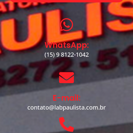
WhatsApp:
(15) 9 8122-1042
E-mail:
contato@labpaulista.com.br