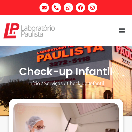
Check-up Infantil
Início / Serviços / Check-up Infantil