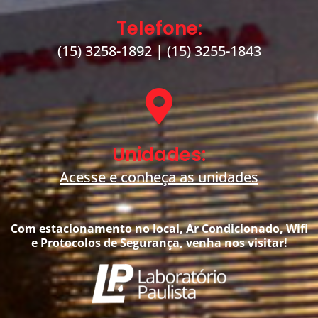
Telefone:
(15) 3258-1892
|
(15) 3255-1843
Unidades:
Acesse e conheça as unidades
Com estacionamento no local, Ar Condicionado, Wifi
e Protocolos de Segurança, venha nos visitar!