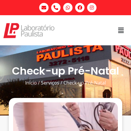
Check-up Pré-Natal
Início / Serviços / Check-up Pré-Natal