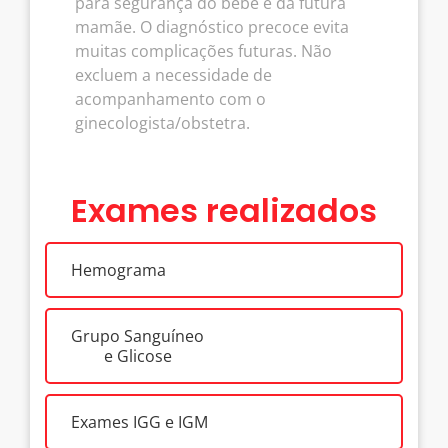
para segurança do bebê e da futura
mamãe. O diagnóstico precoce evita
muitas complicações futuras. Não
excluem a necessidade de
acompanhamento com o
ginecologista/obstetra.
Exames realizados
Hemograma
Grupo Sanguíneo
e Glicose
Exames IGG e IGM