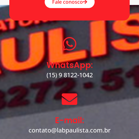
Fale conosco
WhatsApp:
(15) 9 8122-1042
E-mail:
contato@labpaulista.com.br